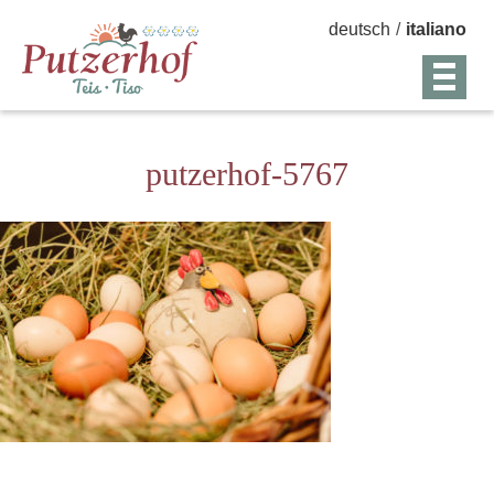
deutsch
/
italiano
putzerhof-5767