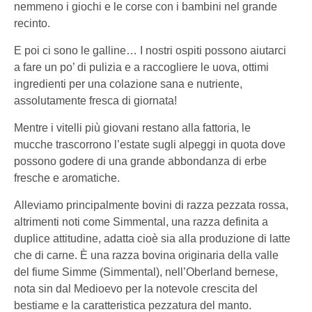
nemmeno i giochi e le corse con i bambini nel grande
recinto.
E poi ci sono le galline… I nostri ospiti possono aiutarci
a fare un po’ di pulizia e a raccogliere le uova, ottimi
ingredienti per una colazione sana e nutriente,
assolutamente fresca di giornata!
Mentre i vitelli più giovani restano alla fattoria, le
mucche trascorrono l’estate sugli alpeggi in quota dove
possono godere di una grande abbondanza di erbe
fresche e aromatiche.
Alleviamo principalmente bovini di razza pezzata rossa,
altrimenti noti come Simmental, una razza definita a
duplice attitudine, adatta cioè sia alla produzione di latte
che di carne. È una razza bovina originaria della valle
del fiume Simme (Simmental), nell’Oberland bernese,
nota sin dal Medioevo per la notevole crescita del
bestiame e la caratteristica pezzatura del manto.