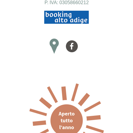
P. IVA: 03058660212