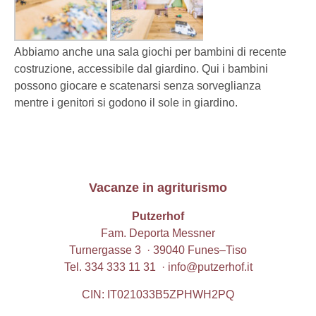
Abbiamo anche una sala giochi per bambini di recente
costruzione, accessibile dal giardino. Qui i bambini
possono giocare e scatenarsi senza sorveglianza
mentre i genitori si godono il sole in giardino.
Vacanze in agriturismo
Putzerhof
Fam. Deporta Messner
Turnergasse 3 · 39040
Funes
–
Tiso
Tel.
334 333 11 31
·
info@putzerhof.it
CIN: IT021033B5ZPHWH2PQ