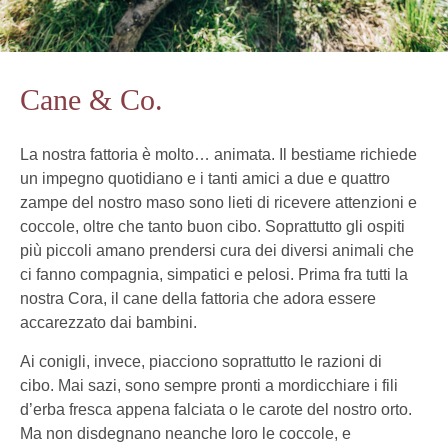
Cane & Co.
La nostra fattoria è molto… animata. Il bestiame richiede
un impegno quotidiano e i tanti amici a due e quattro
zampe del nostro maso sono lieti di ricevere attenzioni e
coccole, oltre che tanto buon cibo. Soprattutto gli ospiti
più piccoli amano prendersi cura dei diversi animali che
ci fanno compagnia, simpatici e pelosi. Prima fra tutti la
nostra Cora, il cane della fattoria che adora essere
accarezzato dai bambini.
Ai conigli, invece, piacciono soprattutto le razioni di
cibo. Mai sazi, sono sempre pronti a mordicchiare i fili
d’erba fresca appena falciata o le carote del nostro orto.
Ma non disdegnano neanche loro le coccole, e