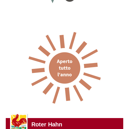
Roter Hahn