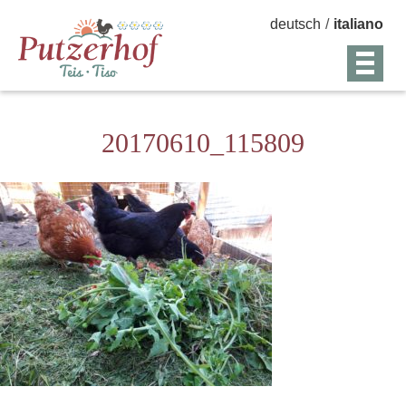
deutsch
/
italiano
20170610_115809