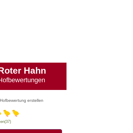
Roter Hahn
Hofbewertungen
Hofbewertung erstellen
en(37)