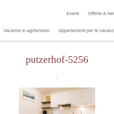
Eventi
Offerte & N
Vacanze in agriturismo
Appartamenti per le vacan
putzerhof-5256
-