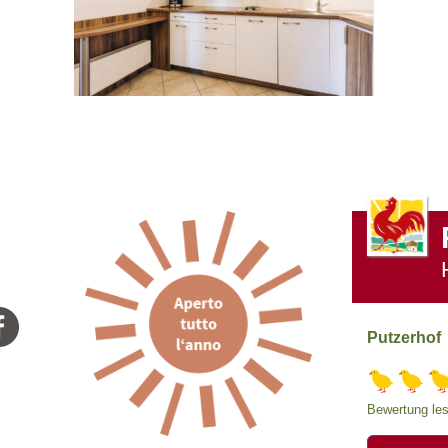
Putzerhof
Bewertung les