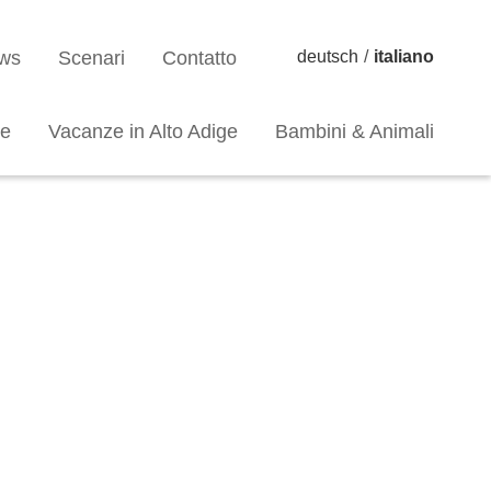
ews
Scenari
Contatto
deutsch
/
italiano
ze
Vacanze in Alto Adige
Bambini & Animali