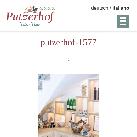
deutsch
/
italiano
putzerhof-1577
-