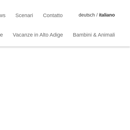
ews
Scenari
Contatto
deutsch
/
italiano
ze
Vacanze in Alto Adige
Bambini & Animali