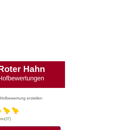
Roter Hahn
Hofbewertungen
Hofbewertung erstellen
en(37)