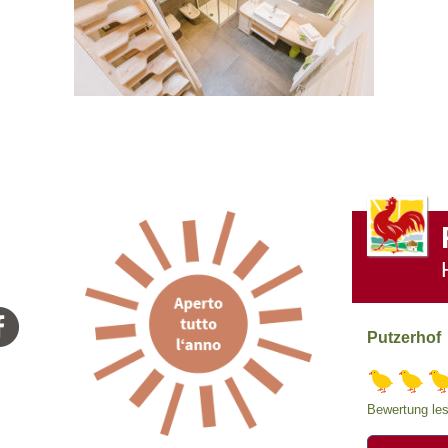
Putzerhof
Bewertung les