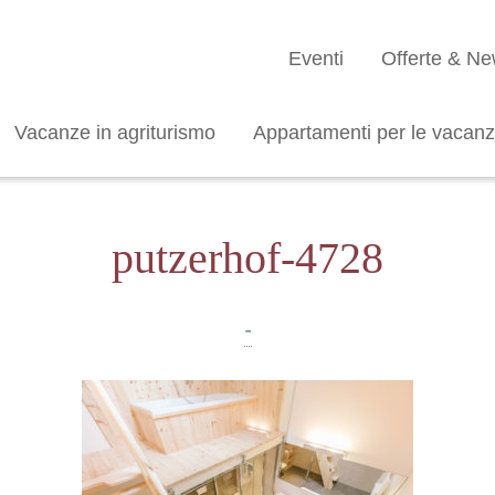
Eventi
Offerte & N
Vacanze in agriturismo
Appartamenti per le vacan
putzerhof-4728
-