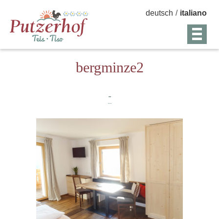
deutsch
/
italiano
bergminze2
-