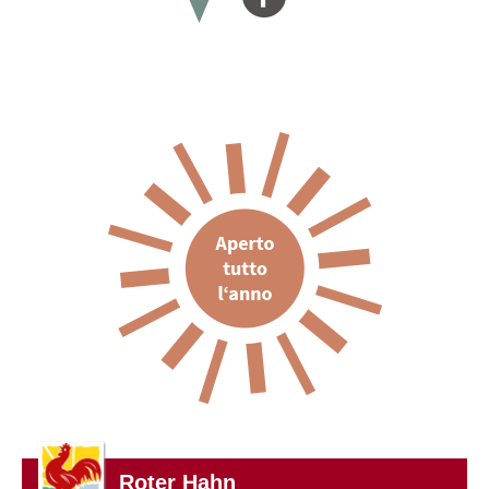
Roter Hahn