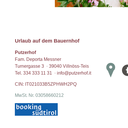
Urlaub auf dem Bauernhof
Putzerhof
Fam. Deporta Messner
Turnergasse 3 · 39040 Villnöss-Teis
Tel.
334 333 11 31
·
info@putzerhof.it
CIN: IT021033B5ZPHWH2PQ
MwSt. Nr. 03058660212