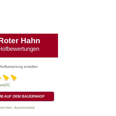
Roter Hahn
Hofbewertungen
Hofbewertung erstellen
en(37)
B AUF DEM BAUERNHOF
oter Hahn - Bauernhofurlaub