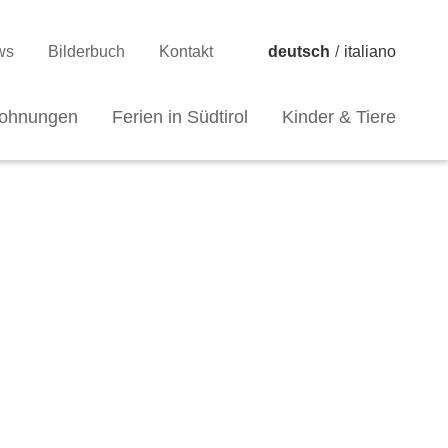
ws
Bilderbuch
Kontakt
deutsch
/
italiano
wohnungen
Ferien in Südtirol
Kinder & Tiere