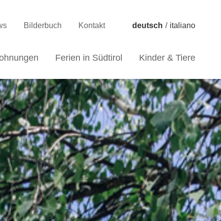
ws
Bilderbuch
Kontakt
deutsch
/
italiano
wohnungen
Ferien in Südtirol
Kinder & Tiere