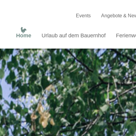
Events
Angebote & Ne
Home
Urlaub auf dem Bauernhof
Ferien