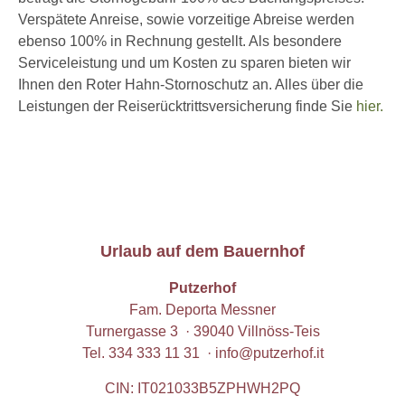
Verspätete Anreise, sowie vorzeitige Abreise werden
ebenso 100% in Rechnung gestellt. Als besondere
Serviceleistung und um Kosten zu sparen bieten wir
Ihnen den Roter Hahn-Stornoschutz an. Alles über die
Leistungen der Reiserücktrittsversicherung finde Sie
hier.
Urlaub auf dem Bauernhof
Putzerhof
Fam. Deporta Messner
Turnergasse 3 · 39040 Villnöss-Teis
Tel.
334 333 11 31
·
info@putzerhof.it
CIN: IT021033B5ZPHWH2PQ