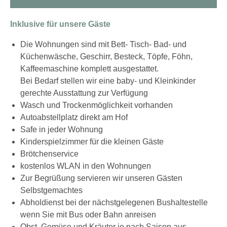
Inklusive für unsere Gäste
Die Wohnungen sind mit Bett- Tisch- Bad- und
Küchenwäsche, Geschirr, Besteck, Töpfe, Föhn,
Kaffeemaschine komplett ausgestattet.
Bei Bedarf stellen wir eine baby- und Kleinkinder
gerechte Ausstattung zur Verfügung
Wasch und Trockenmöglichkeit vorhanden
Autoabstellplatz direkt am Hof
Safe in jeder Wohnung
Kinderspielzimmer für die kleinen Gäste
Brötchenservice
kostenlos WLAN in den Wohnungen
Zur Begrüßung servieren wir unseren Gästen
Selbstgemachtes
Abholdienst bei der nächstgelegenen Bushaltestelle
wenn Sie mit Bus oder Bahn anreisen
Obst, Gemüse und Kräuter je nach Saison aus