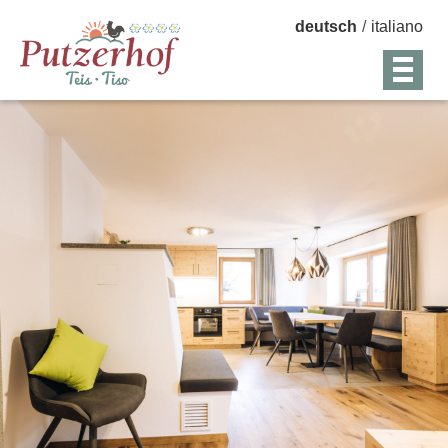
deutsch
/
italiano