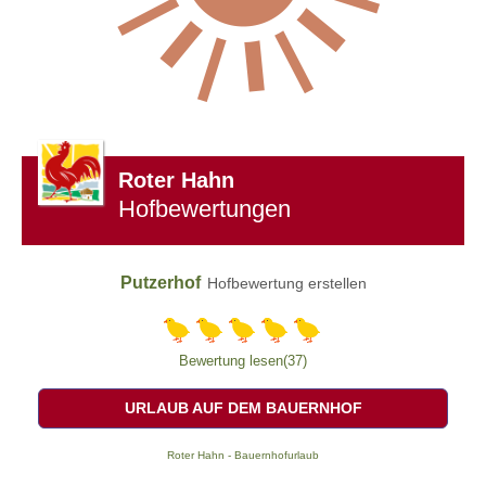
Roter Hahn
Hofbewertungen
Putzerhof
Hofbewertung erstellen
Bewertung lesen(37)
URLAUB AUF DEM BAUERNHOF
Roter Hahn - Bauernhofurlaub