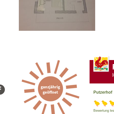
Putzerhof
Bewertung les