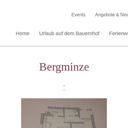
Events
Angebote & Ne
Home
Urlaub auf dem Bauernhof
Ferien
Bergminze
-