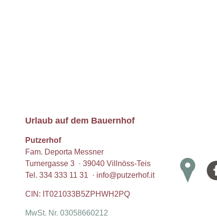
Urlaub auf dem Bauernhof
Putzerhof
Fam. Deporta Messner
Turnergasse 3 · 39040 Villnöss-Teis
Tel.
334 333 11 31
·
info@putzerhof.it
CIN: IT021033B5ZPHWH2PQ
MwSt. Nr. 03058660212