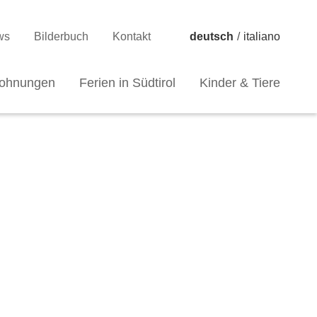
ws
Bilderbuch
Kontakt
deutsch
/
italiano
wohnungen
Ferien in Südtirol
Kinder & Tiere