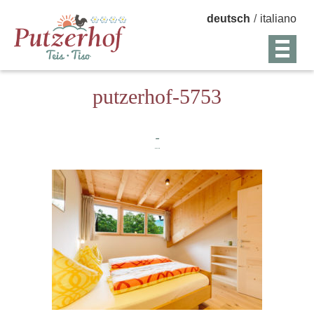
deutsch
/
italiano
putzerhof-5753
-