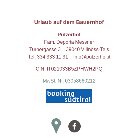
Urlaub auf dem Bauernhof
Putzerhof
Fam. Deporta Messner
Turnergasse 3 · 39040 Villnöss-Teis
Tel.
334 333 11 31
·
info@putzerhof.it
CIN: IT021033B5ZPHWH2PQ
MwSt. Nr. 03058660212