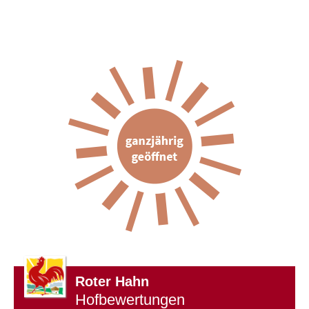
Roter Hahn
Hofbewertungen